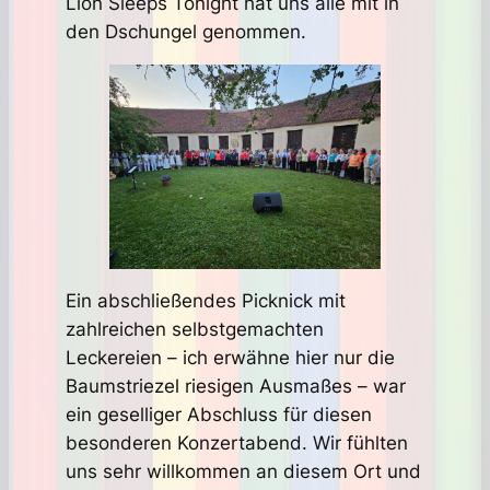
Lion Sleeps Tonight hat uns alle mit in
den Dschungel genommen.
Ein abschließendes Picknick mit
zahlreichen selbstgemachten
Leckereien – ich erwähne hier nur die
Baumstriezel riesigen Ausmaßes – war
ein geselliger Abschluss für diesen
besonderen Konzertabend. Wir fühlten
uns sehr willkommen an diesem Ort und