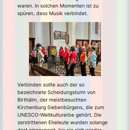
waren. In solchen Momenten ist zu
spüren, dass Musik verbindet.
Verbinden sollte auch der so
bezeichnete Scheidungsturm von
Birthälm, der meistbesuchten
Kirchenburg Siebenbürgens, die zum
UNESCO-Weltkulturerbe gehört. Die
zerstrittenen Eheleute wurden solange
dort eingesperrt, bis sie sich wieder