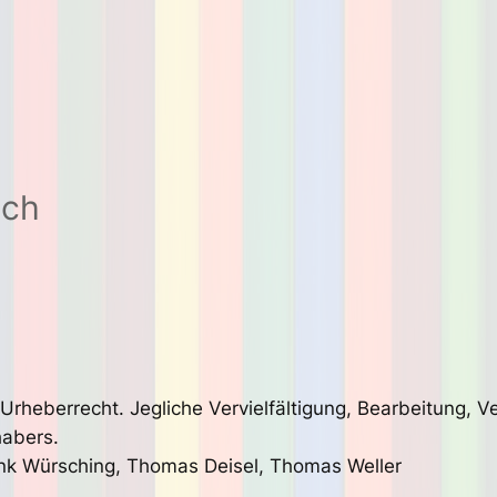
ich
 Urheberrecht. Jegliche Vervielfältigung, Bearbeitung, 
habers.
nk Würsching, Thomas Deisel, Thomas Weller