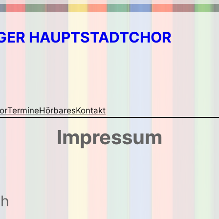
GER HAUPTSTADTCHOR
or
Termine
Hörbares
Kontakt
Impressum
ch