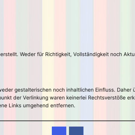
 erstellt. Weder für Richtigkeit, Vollständigkeit noch A
 weder gestalterischen noch inhaltlichen Einfluss. Dahe
itpunkt der Verlinkung waren keinerlei Rechtsverstöße 
ene Links umgehend entfernen.