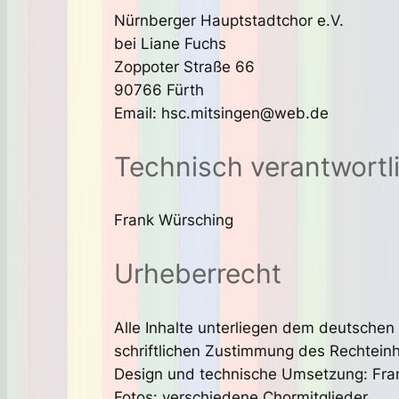
Nürnberger Hauptstadtchor e.V.
bei Liane Fuchs
Zoppoter Straße 66
90766 Fürth
Email: hsc.mitsingen@web.de
Technisch verantwortl
Frank Würsching
Urheberrecht
Alle Inhalte unterliegen dem deutschen
schriftlichen Zustimmung des Rechtein
Design und technische Umsetzung: Fra
Fotos: verschiedene Chormitglieder