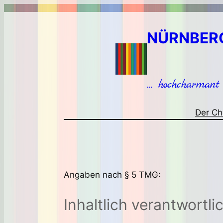
Zum
Inhalt
NÜRNBER
springen
… hochcharmant
Der Ch
Angaben nach § 5 TMG:
Inhaltlich verantwortli